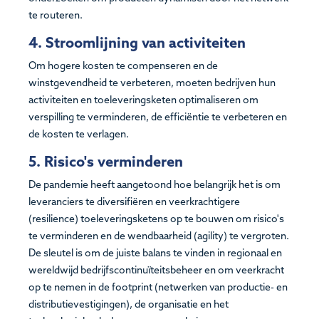
te routeren.
4. Stroomlijning van activiteiten
Om hogere kosten te compenseren en de
winstgevendheid te verbeteren, moeten bedrijven hun
activiteiten en toeleveringsketen optimaliseren om
verspilling te verminderen, de efficiëntie te verbeteren en
de kosten te verlagen.
5. Risico's verminderen
De pandemie heeft aangetoond hoe belangrijk het is om
leveranciers te diversifiëren en veerkrachtigere
(resilience) toeleveringsketens op te bouwen om risico's
te verminderen en de wendbaarheid (agility) te vergroten.
De sleutel is om de juiste balans te vinden in regionaal en
wereldwijd bedrijfscontinuïteitsbeheer en om veerkracht
op te nemen in de footprint (netwerken van productie- en
distributievestigingen), de organisatie en het