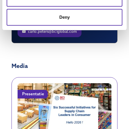
Principal Consultant
Deny
+31 24 379 0222
carlo.peters@bciglobal.com
Media
Presentatie