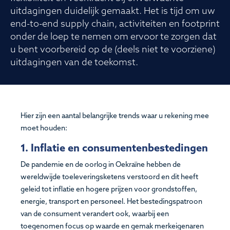
uitdagingen duidelijk gemaakt. Het is tijd om uw
end-to-end supply chain, activiteiten en footprint
onder de loep te nemen om ervoor te zorgen dat
u bent voorbereid op de (deels niet te voorziene)
uitdagingen van de toekomst.
Hier zijn een aantal belangrijke trends waar u rekening mee
moet houden:
1. Inflatie en consumentenbestedingen
De pandemie en de oorlog in Oekraïne hebben de
wereldwijde toeleveringsketens verstoord en dit heeft
geleid tot inflatie en hogere prijzen voor grondstoffen,
energie, transport en personeel. Het bestedingspatroon
van de consument verandert ook, waarbij een
toegenomen focus op waarde en gemak merkeigenaren