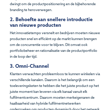
dwingt om de productpositionering en de bijbehorende
branding te heroverwegen.
2. Behoefte aan snellere introductie
van nieuwe producten
Het innovatietempo versnelt en bedrijven moeten nieuwe
producten snel en efficiënt op de markt kunnen brengen
om de concurrentie voor te blijven. Dit omvat ook
portfoliobeheer en rationalisatie van de productportfolio
in de loop der tijd.
3. Omni-Channel
Klanten verwachten probleemloos te kunnen winkelen via
verschillende kanalen. Daarom is het belangrijk om een
toeleveringsketen te hebben die het juiste product op het
juiste moment kan leveren via elk kanaal vanuit elk
fulfilmentcentrum. Daarom moeten merkeigenaren de
haalbaarheid van hybride fulfilmentnetwerken
onderzoeken om producten dynamisch door het netwerk