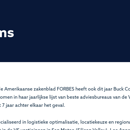
rms
Amerikaanse zakenblad FORBES heeft ook dit jaar Buck Co
omen in haar jaarlijkse lijst van beste adviesbureaus van de
t 7 jaar achter elkaar het geval.
ialiseerd in logistieke optimalisatie, locatiekeuze en regi