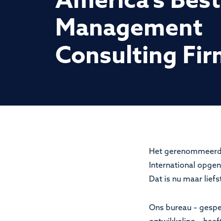
America’s Best
Management
Consulting Fi
Het gerenommeerde 
International opgen
Dat is nu maar liefs
Ons bureau – gespec