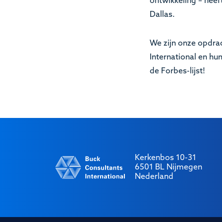
ontwikkeling – heef
Dallas.
We zijn onze opdra
International en h
de Forbes-lijst!
Kerkenbos 10-31
6501 BL Nijmegen
Nederland