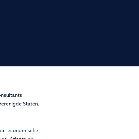
nsultants
 Verenigde Staten.
onaal-economische