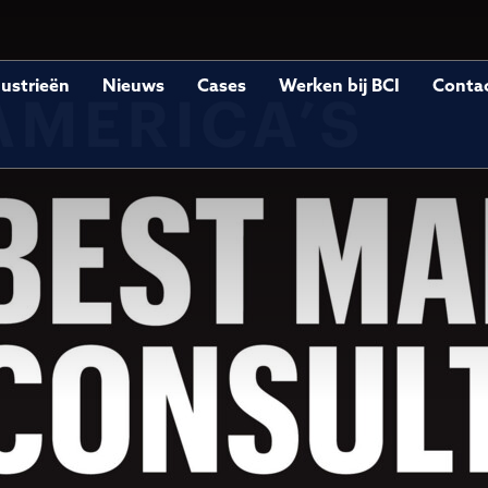
ustrieën
Nieuws
Cases
Werken bij BCI
Conta